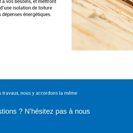
 à vos besoins, et mettront
d’une isolation de toiture
os dépenses énergétiques.
vos travaux, nous y accordons la même
tions ? N'hésitez pas à nous