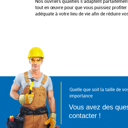
Nos ouvriers qualifiés s’adaptent parfaitement
tout en œuvre pour que vous puissiez profiter 
adéquate à votre lieu de vie afin de réduire v
Quelle que soit la taille de 
importance
Vous avez des ques
contacter !