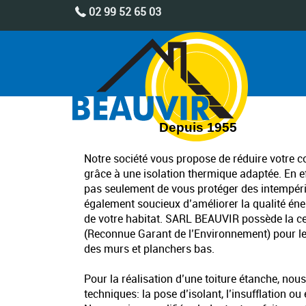
02 99 52 65 03
Depuis 1955
Notre société vous propose de réduire votre
grâce à une isolation thermique adaptée. En e
pas seulement de vous protéger des intempé
également soucieux d’améliorer la qualité én
de votre habitat. SARL BEAUVIR possède la c
(Reconnue Garant de l’Environnement) pour les 
des murs et planchers bas.
Pour la réalisation d’une toiture étanche, nous
techniques: la pose d’isolant, l’insufflation o