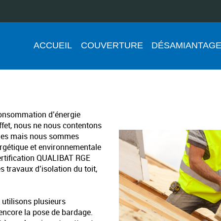
ACCUEIL
COUVERTURE
DÉSAMIANTAG
Isolation
 consommation d’énergie
ffet, nous ne nous contentons
ries mais nous sommes
ergétique et environnementale
ertification QUALIBAT RGE
travaux d’isolation du toit,
 utilisons plusieurs
u encore la pose de bardage.