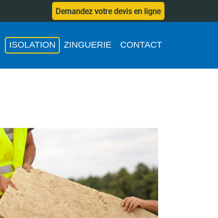
Demandez votre devis en ligne
E
ISOLATION
ZINGUERIE
CONTACT